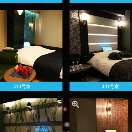
213号室
301号室