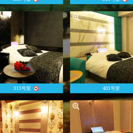
313号室
401号室