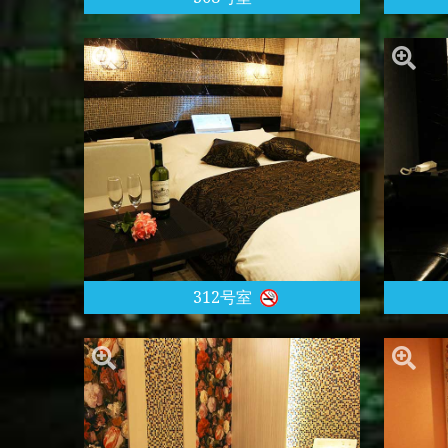
312号室