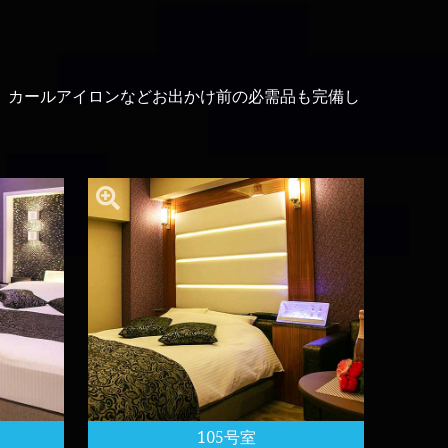
液、カールアイロンなどお出かけ前の必需品も完備し
105号室