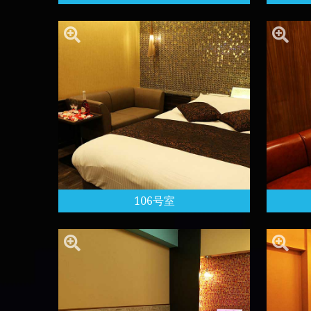
106号室