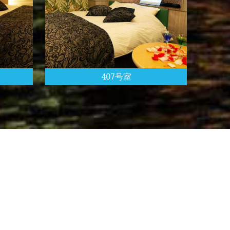
407号室