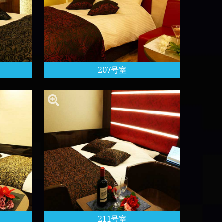
207号室
211号室