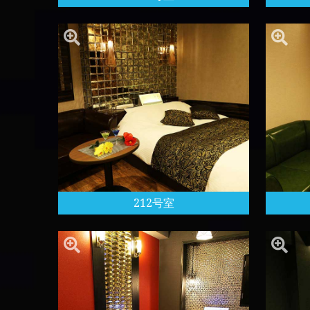
212号室