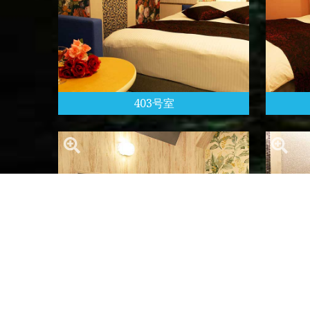
403号室