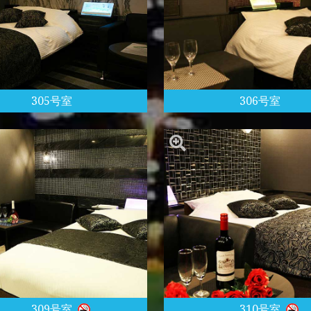
305号室
306号室
309号室
310号室