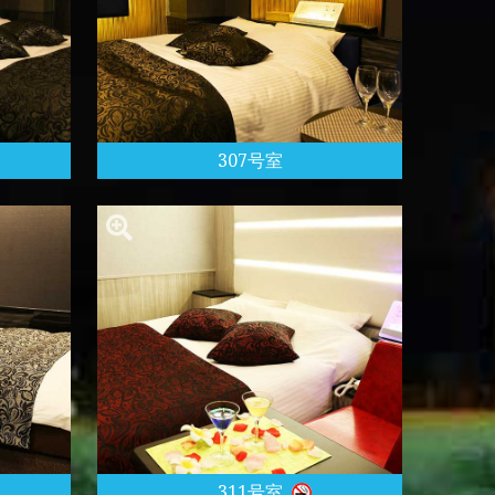
307号室
311号室