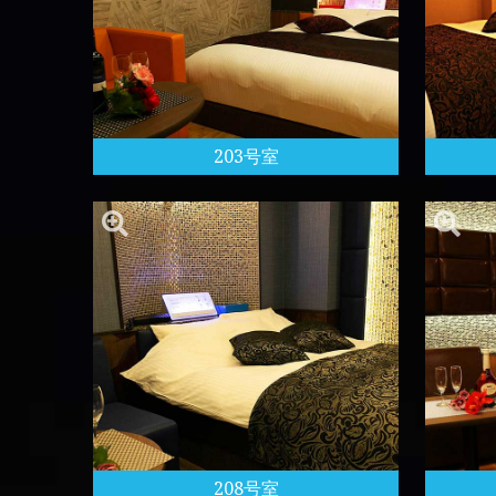
203号室
208号室