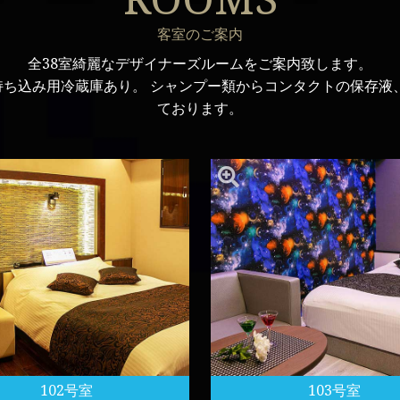
客室のご案内
全38室綺麗なデザイナーズルームをご案内致します。
ジ、持ち込み用冷蔵庫あり。 シャンプー類からコンタクトの保存
ております。
102号室
103号室