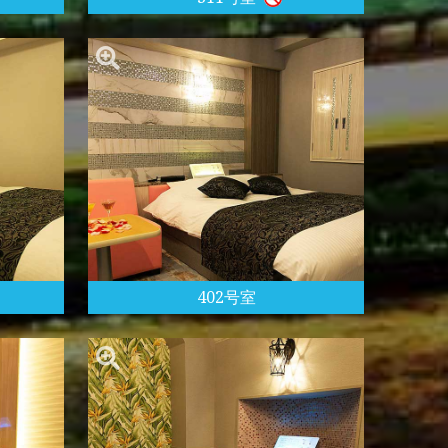
402号室