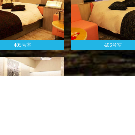
405号室
406号室