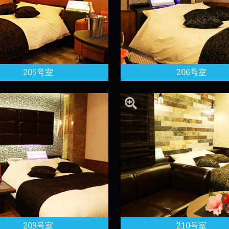
205号室
206号室
209号室
210号室