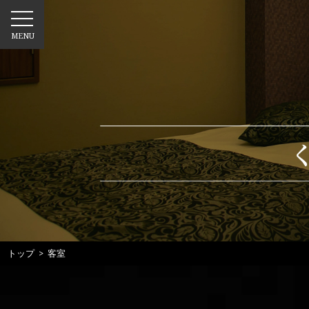
MENU
トップ
> 客室