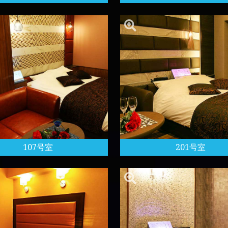
107号室
201号室