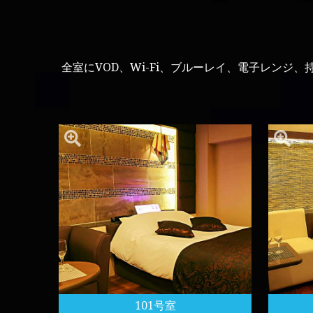
全室にVOD、Wi-Fi、ブルーレイ、電子レン
101号室