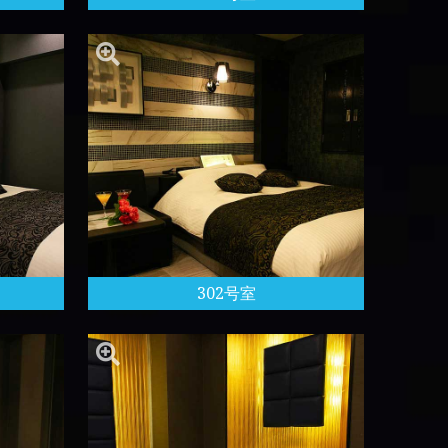
302号室