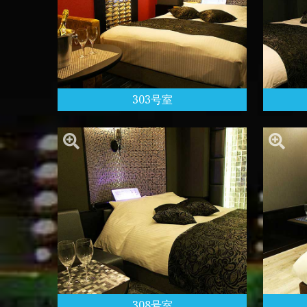
303号室
308号室