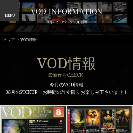
MENU
トップ
> VOD情報
VOD情報
最新作をCHECK!
今月のVOD情報
08月のPICKUP！お時間の許す限りお楽しみ下さいませ！